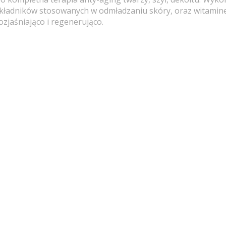
kładników stosowanych w odmładzaniu skóry, oraz witamine 
ozjaśniająco i regenerująco.