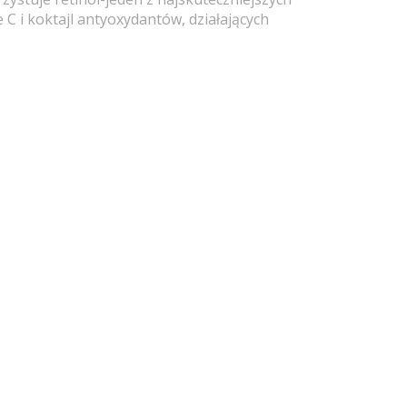
C i koktajl antyoxydantów, działających