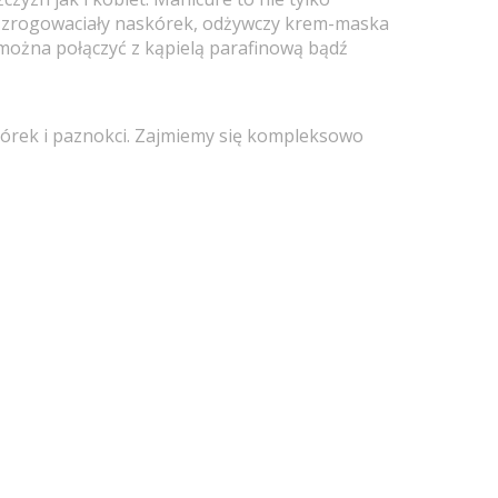
ie zrogowaciały naskórek, odżywczy krem-maska
 można połączyć z kąpielą parafinową bądź
kórek i paznokci. Zajmiemy się kompleksowo