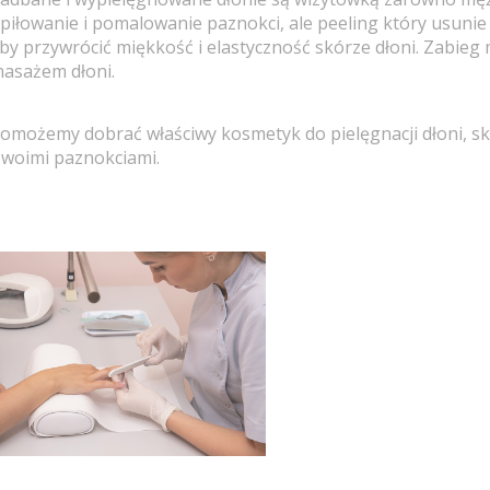
piłowanie i pomalowanie paznokci, ale peeling który usun
by przywrócić miękkość i elastyczność skórze dłoni. Zabieg
asażem dłoni.
omożemy dobrać właściwy kosmetyk do pielęgnacji dłoni, s
woimi paznokciami.