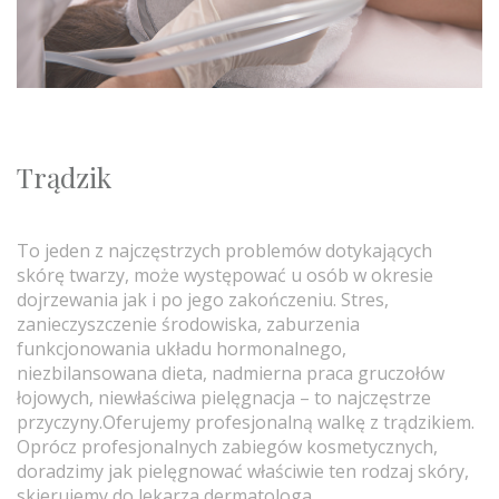
Trądzik
To jeden z najczęstrzych problemów dotykających
skórę twarzy, może występować u osób w okresie
dojrzewania jak i po jego zakończeniu. Stres,
zanieczyszczenie środowiska, zaburzenia
funkcjonowania układu hormonalnego,
niezbilansowana dieta, nadmierna praca gruczołów
łojowych, niewłaściwa pielęgnacja – to najczęstrze
przyczyny.Oferujemy profesjonalną walkę z trądzikiem.
Oprócz profesjonalnych zabiegów kosmetycznych,
doradzimy jak pielęgnować właściwie ten rodzaj skóry,
skierujemy do lekarza dermatologa.