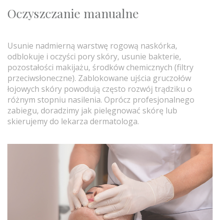
Oczyszczanie manualne
Usunie nadmierną warstwę rogową naskórka,
odblokuje i oczyści pory skóry, usunie bakterie,
pozostałości makijażu, środków chemicznych (filtry
przeciwsłoneczne). Zablokowane ujścia gruczołów
łojowych skóry powodują często rozwój trądziku o
różnym stopniu nasilenia. Oprócz profesjonalnego
zabiegu, doradzimy jak pielęgnować skórę lub
skierujemy do lekarza dermatologa.