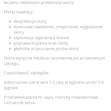
leczeniu niektórych problemów skóry.
Efekty kawitacji :
dezynfekcja skóry
doskonałe nawilżenie, zmiękczenie, wygładzenie
skóry
stymulacja regeneracji tkanek
poprawa krążenia krwi i limfy
głębokie oczyszczenie porów skóry
Skóra wyraźnie młodsza i promienna już po pierwszym
zabiegu.
Częstotliwość zabiegów:
Jednorazowo lub w serii 1-2 razy w tygodniu przez 5-6
tygodni.
Przeciwwskazania to: ciąża, choroby nowotworowe,
rozrusznik serca.