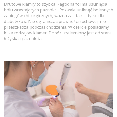
Drutowe klamry to szybka i łagodna forma usunięcia
bólu wrastających paznokci. Pozwala uniknąć bolesnych
zabiegów chirurgicznych, ważna zaleta nie tylko dla
diabetyków. Nie ogranicza sprawności ruchowej, nie
przeszkadza podczas chodzenia. W ofercie posiadamy
kilka rodzajów klamer. Dobór uzależniony jest od stanu
łożyska i paznokcia.